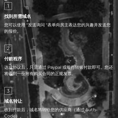
1
找到所需域名
您可以使用 "发送询问 "表单向房主表达您的兴趣并发送您
的报价。
2
付款程序
达成协议后，只需通过 Paypal 或银行转账付款即可。您还
将收到一份附有购买合同的正规发票。
3
域名转让
收到付款后，域名将转给您的供应商（通过 Auth-
Code）。