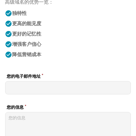
高级域名的优势一览：
check_circle
独特性
check_circle
更高的能见度
check_circle
更好的记忆性
check_circle
增强客户信心
check_circle
降低营销成本